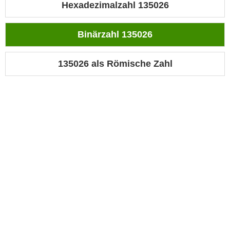
Hexadezimalzahl 135026
Binärzahl 135026
135026 als Römische Zahl