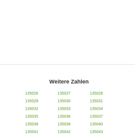
Weitere Zahlen
135026
135027
135028
135029
135030
135031
135032
135033
135034
135035
135036
135037
135038
135039
135040
135041
135042
135043