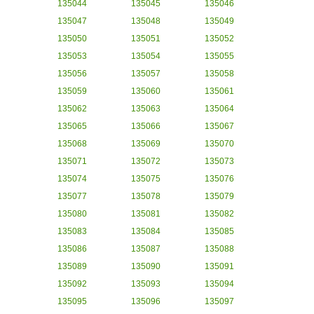
135044
135045
135046
135047
135048
135049
135050
135051
135052
135053
135054
135055
135056
135057
135058
135059
135060
135061
135062
135063
135064
135065
135066
135067
135068
135069
135070
135071
135072
135073
135074
135075
135076
135077
135078
135079
135080
135081
135082
135083
135084
135085
135086
135087
135088
135089
135090
135091
135092
135093
135094
135095
135096
135097