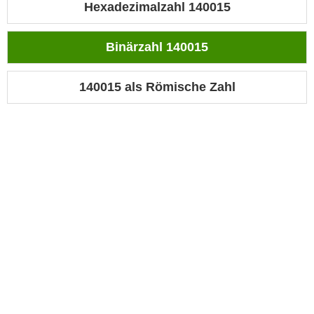
Hexadezimalzahl 140015
Binärzahl 140015
140015 als Römische Zahl