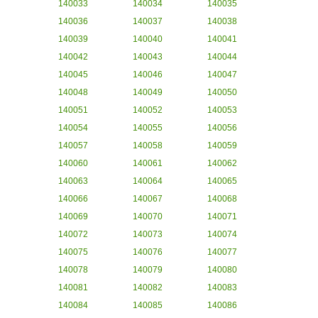
140033
140034
140035
140036
140037
140038
140039
140040
140041
140042
140043
140044
140045
140046
140047
140048
140049
140050
140051
140052
140053
140054
140055
140056
140057
140058
140059
140060
140061
140062
140063
140064
140065
140066
140067
140068
140069
140070
140071
140072
140073
140074
140075
140076
140077
140078
140079
140080
140081
140082
140083
140084
140085
140086