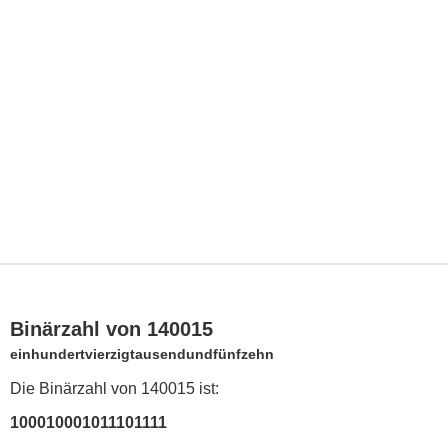
Binärzahl von 140015
einhundertvierzigtausendundfünfzehn
Die Binärzahl von 140015 ist:
100010001011101111