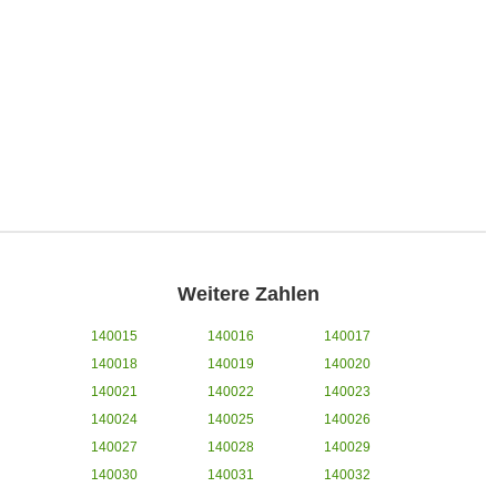
Weitere Zahlen
140015
140016
140017
140018
140019
140020
140021
140022
140023
140024
140025
140026
140027
140028
140029
140030
140031
140032