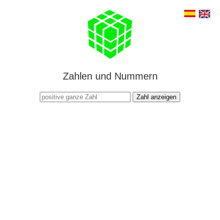
Zahlen und Nummern
Zahl anzeigen