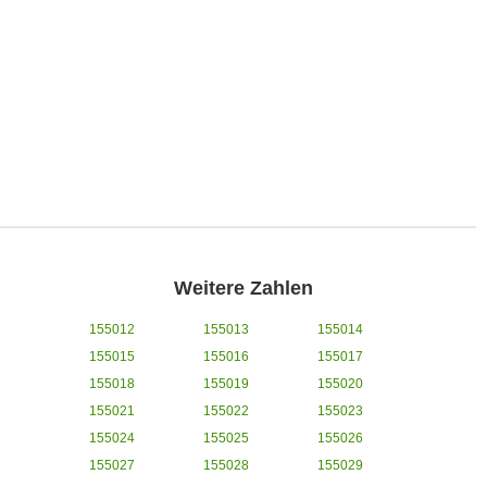
Weitere Zahlen
155012
155013
155014
155015
155016
155017
155018
155019
155020
155021
155022
155023
155024
155025
155026
155027
155028
155029