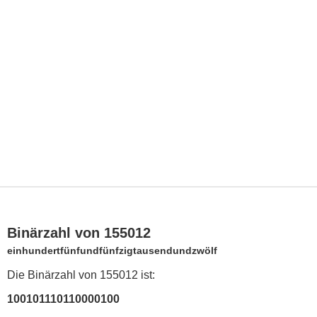
Binärzahl von 155012
einhundertfünfundfünfzigtausendundzwölf
Die Binärzahl von 155012 ist:
100101110110000100