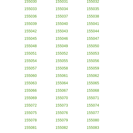
155030
155031
155032
155033
155034
155035
155036
155037
155038
155039
155040
155041
155042
155043
155044
155045
155046
155047
155048
155049
155050
155051
155052
155053
155054
155055
155056
155057
155058
155059
155060
155061
155062
155063
155064
155065
155066
155067
155068
155069
155070
155071
155072
155073
155074
155075
155076
155077
155078
155079
155080
155081
155082
155083