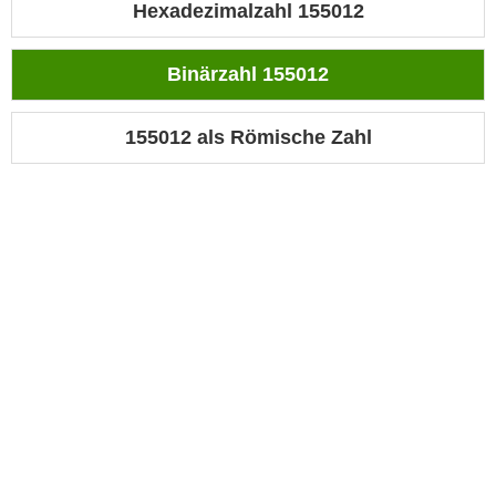
Hexadezimalzahl 155012
Binärzahl 155012
155012 als Römische Zahl