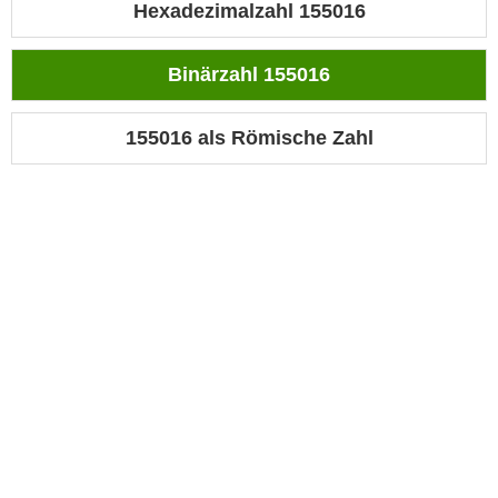
Hexadezimalzahl 155016
Binärzahl 155016
155016 als Römische Zahl