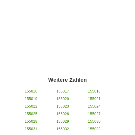
Weitere Zahlen
155016
155017
155018
155019
155020
155021
155022
155023
155024
155025
155026
155027
155028
155029
155030
155031
155032
155033