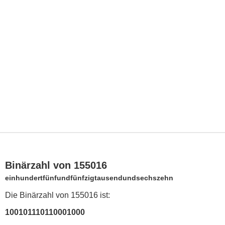
Binärzahl von 155016
einhundertfünfundfünfzigtausendundsechszehn
Die Binärzahl von 155016 ist:
100101110110001000