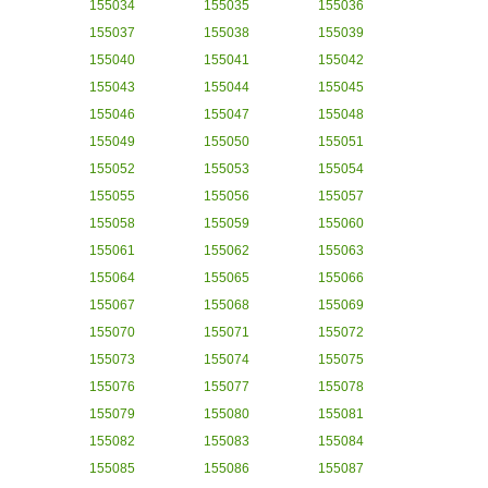
155034
155035
155036
155037
155038
155039
155040
155041
155042
155043
155044
155045
155046
155047
155048
155049
155050
155051
155052
155053
155054
155055
155056
155057
155058
155059
155060
155061
155062
155063
155064
155065
155066
155067
155068
155069
155070
155071
155072
155073
155074
155075
155076
155077
155078
155079
155080
155081
155082
155083
155084
155085
155086
155087