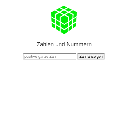
Zahlen und Nummern
Zahl anzeigen