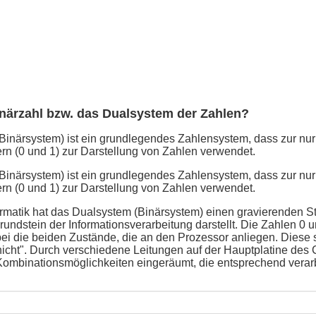
inärzahl bzw. das Dualsystem der Zahlen?
inärsystem) ist ein grundlegendes Zahlensystem, dass zur nur
ern (0 und 1) zur Darstellung von Zahlen verwendet.
inärsystem) ist ein grundlegendes Zahlensystem, dass zur nur
ern (0 und 1) zur Darstellung von Zahlen verwendet.
ormatik hat das Dualsystem (Binärsystem) einen gravierenden St
rundstein der Informationsverarbeitung darstellt. Die Zahlen 0 
ei die beiden Zustände, die an den Prozessor anliegen. Diese si
 nicht". Durch verschiedene Leitungen auf der Hauptplatine de
ombinationsmöglichkeiten eingeräumt, die entsprechend verarb