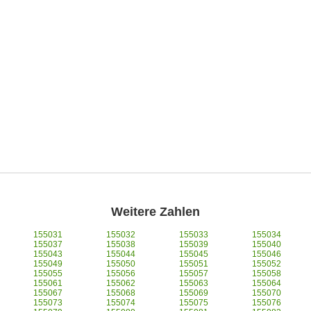
Weitere Zahlen
155031
155032
155033
155034
155037
155038
155039
155040
155043
155044
155045
155046
155049
155050
155051
155052
155055
155056
155057
155058
155061
155062
155063
155064
155067
155068
155069
155070
155073
155074
155075
155076