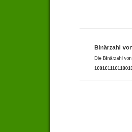
Binärzahl vo
Die Binärzahl von
10010111011001