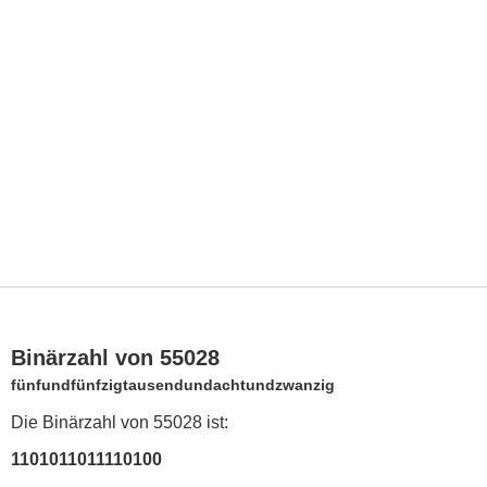
Binärzahl von 55028
fünfundfünfzigtausendundachtundzwanzig
Die Binärzahl von 55028 ist:
1101011011110100