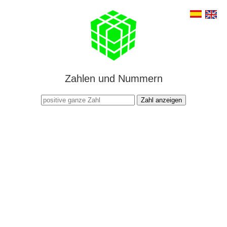
Zahlen und Nummern
Zahl anzeigen