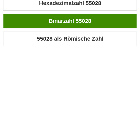
Hexadezimalzahl 55028
Binärzahl 55028
55028 als Römische Zahl