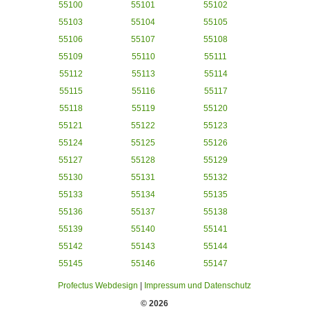
55100
55101
55102
55103
55104
55105
55106
55107
55108
55109
55110
55111
55112
55113
55114
55115
55116
55117
55118
55119
55120
55121
55122
55123
55124
55125
55126
55127
55128
55129
55130
55131
55132
55133
55134
55135
55136
55137
55138
55139
55140
55141
55142
55143
55144
55145
55146
55147
Profectus Webdesign
|
Impressum und Datenschutz
© 2026