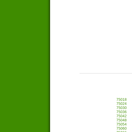
75018
75024
75030
75036
75042
75048
75054
75060