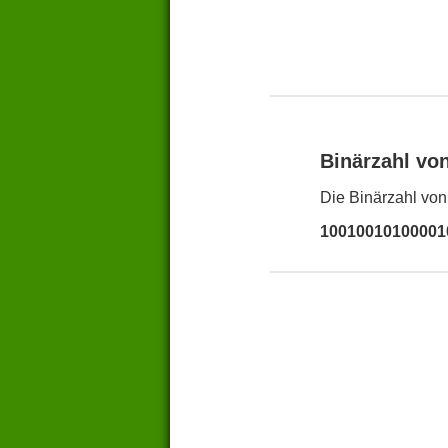
Binärzahl vo
Die Binärzahl von
10010010100001