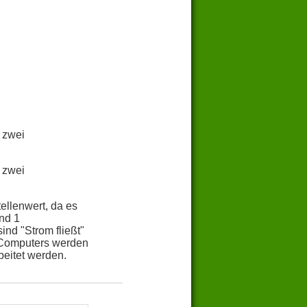
 zwei
 zwei
ellenwert, da es
und 1
nd "Strom fließt"
s Computers werden
eitet werden.