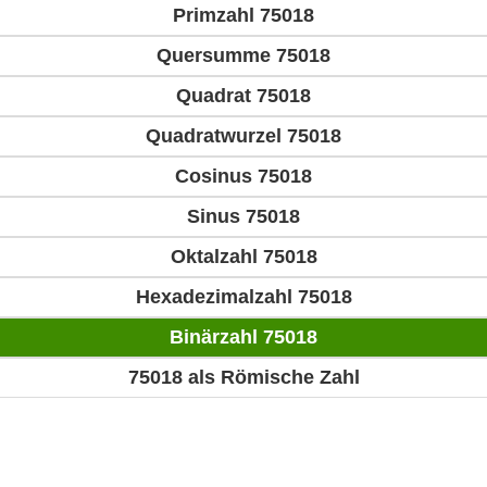
Primzahl 75018
Quersumme 75018
Quadrat 75018
Quadratwurzel 75018
Cosinus 75018
Sinus 75018
Oktalzahl 75018
Hexadezimalzahl 75018
Binärzahl 75018
75018 als Römische Zahl