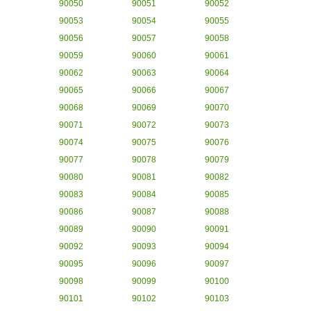
90050
90051
90052
90053
90054
90055
90056
90057
90058
90059
90060
90061
90062
90063
90064
90065
90066
90067
90068
90069
90070
90071
90072
90073
90074
90075
90076
90077
90078
90079
90080
90081
90082
90083
90084
90085
90086
90087
90088
90089
90090
90091
90092
90093
90094
90095
90096
90097
90098
90099
90100
90101
90102
90103