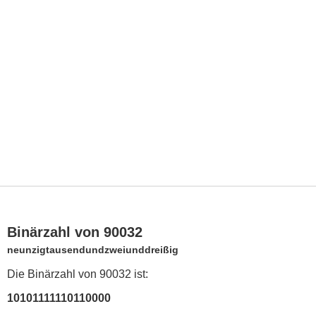
Binärzahl von 90032
neunzigtausendundzweiunddreißig
Die Binärzahl von 90032 ist:
10101111110110000