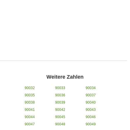
Weitere Zahlen
90032
90033
90034
90035
90036
90037
90038
90039
90040
90041
90042
90043
90044
90045
90046
90047
90048
90049