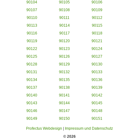
90104
90105
90106
90107
90108
90109
90110
90111
90112
90113
90114
90115
90116
90117
90118
90119
90120
90121
90122
90123
90124
90125
90126
90127
90128
90129
90130
90131
90132
90133
90134
90135
90136
90137
90138
90139
90140
90141
90142
90143
90144
90145
90146
90147
90148
90149
90150
90151
Profectus Webdesign
|
Impressum und Datenschutz
© 2026