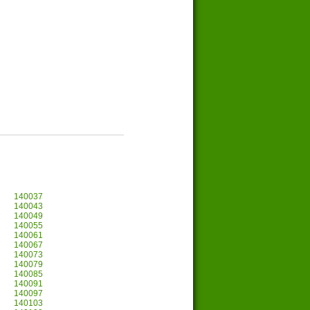
140037
140043
140049
140055
140061
140067
140073
140079
140085
140091
140097
140103