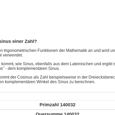
sinus einer Zahl?
n trigonometrischen Funktionen der Mathematik an und wird un
l verwendet.
kommt, wie Sinus, ebenfalls aus dem Lateinischen und ergibt 
us" - dem komplementären Sinus.
mmt der Cosinus als Zahl beispielsweise in der Dreiecksbere
en komplementären Winkel des Sinus zu berechnen.
Primzahl 140032
Quersumme 140032