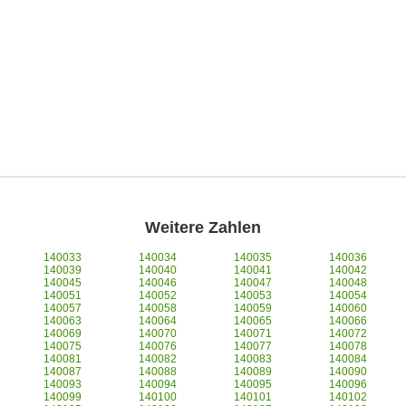
Weitere Zahlen
140033
140034
140035
140036
140039
140040
140041
140042
140045
140046
140047
140048
140051
140052
140053
140054
140057
140058
140059
140060
140063
140064
140065
140066
140069
140070
140071
140072
140075
140076
140077
140078
140081
140082
140083
140084
140087
140088
140089
140090
140093
140094
140095
140096
140099
140100
140101
140102