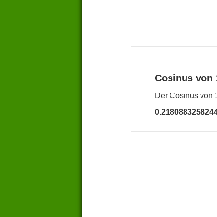
Cosinus von
Der Cosinus von 1
0.218088325824