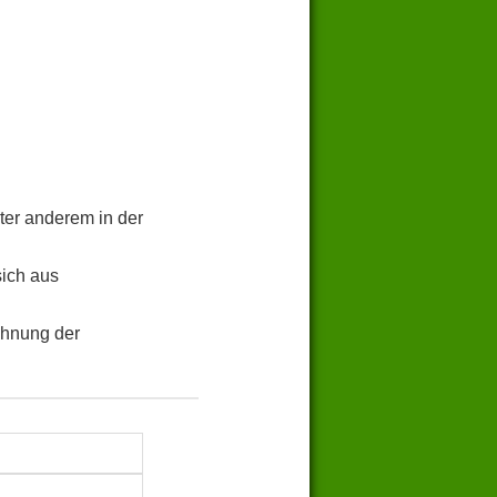
ter anderem in der
sich aus
chnung der