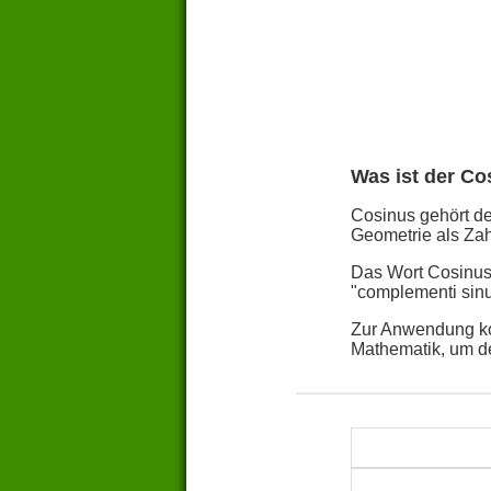
Was ist der Co
Cosinus gehört de
Geometrie als Zah
Das Wort Cosinus 
"complementi sin
Zur Anwendung ko
Mathematik, um d