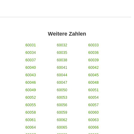
Weitere Zahlen
60031
60032
60033
60034
60035
60036
60037
60038
60039
60040
60041
60042
60043
60044
60045
60046
60047
60048
60049
60050
60051
60052
60053
60054
60055
60056
60057
60058
60059
60060
60061
60062
60063
60064
60065
60066