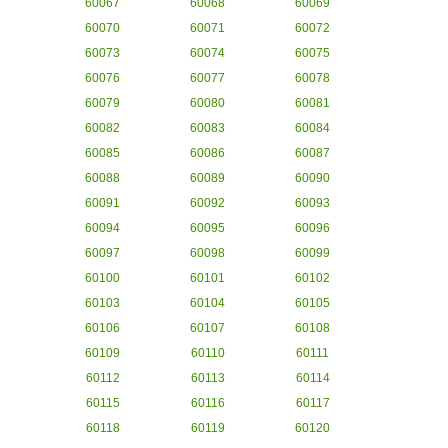
60067
60068
60069
60070
60071
60072
60073
60074
60075
60076
60077
60078
60079
60080
60081
60082
60083
60084
60085
60086
60087
60088
60089
60090
60091
60092
60093
60094
60095
60096
60097
60098
60099
60100
60101
60102
60103
60104
60105
60106
60107
60108
60109
60110
60111
60112
60113
60114
60115
60116
60117
60118
60119
60120