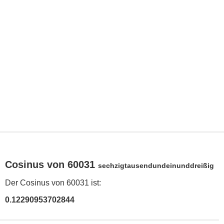
Cosinus von 60031
sechzigtausendundeinunddreißig
Der Cosinus von 60031 ist:
0.12290953702844