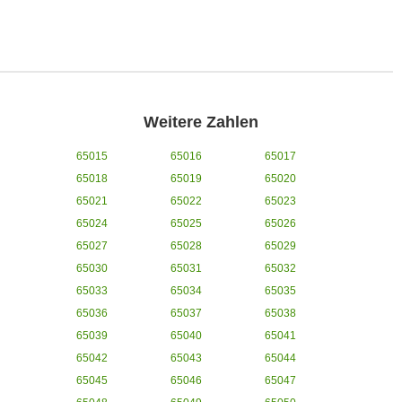
Weitere Zahlen
65015
65016
65017
65018
65019
65020
65021
65022
65023
65024
65025
65026
65027
65028
65029
65030
65031
65032
65033
65034
65035
65036
65037
65038
65039
65040
65041
65042
65043
65044
65045
65046
65047