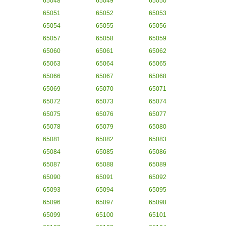
65048
65049
65050
65051
65052
65053
65054
65055
65056
65057
65058
65059
65060
65061
65062
65063
65064
65065
65066
65067
65068
65069
65070
65071
65072
65073
65074
65075
65076
65077
65078
65079
65080
65081
65082
65083
65084
65085
65086
65087
65088
65089
65090
65091
65092
65093
65094
65095
65096
65097
65098
65099
65100
65101