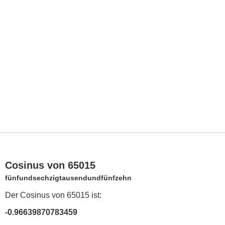
Cosinus von 65015
fünfundsechzigtausendundfünfzehn
Der Cosinus von 65015 ist:
-0.96639870783459