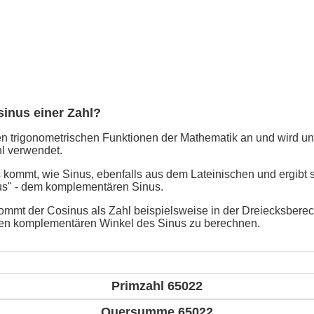
sinus einer Zahl?
n trigonometrischen Funktionen der Mathematik an und wird un
l verwendet.
kommt, wie Sinus, ebenfalls aus dem Lateinischen und ergibt 
us" - dem komplementären Sinus.
mmt der Cosinus als Zahl beispielsweise in der Dreiecksbere
en komplementären Winkel des Sinus zu berechnen.
Primzahl 65022
Quersumme 65022