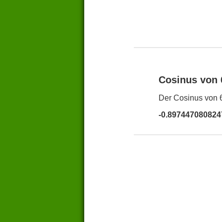
Cosinus von
Der Cosinus von 6
-0.897447080824