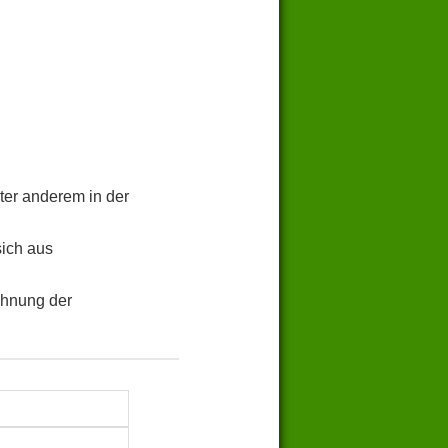
ter anderem in der
sich aus
chnung der