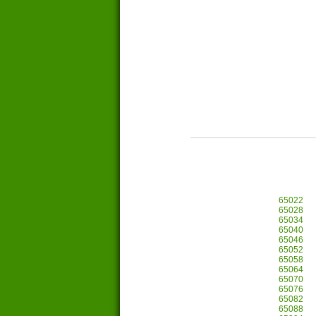
65022
65028
65034
65040
65046
65052
65058
65064
65070
65076
65082
65088