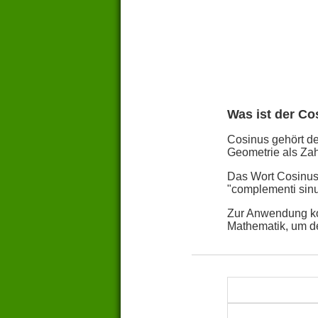
Was ist der Co
Cosinus gehört de
Geometrie als Zah
Das Wort Cosinus 
"complementi sin
Zur Anwendung ko
Mathematik, um d