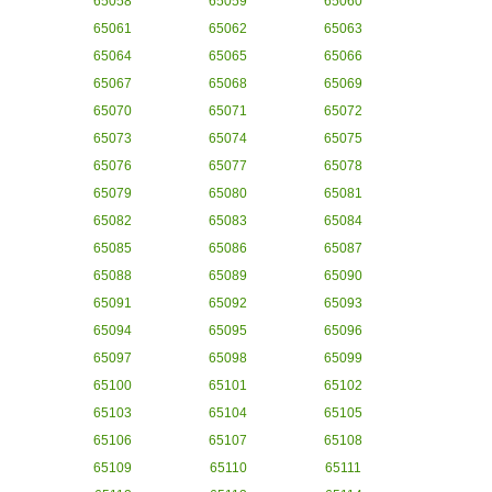
65058
65059
65060
65061
65062
65063
65064
65065
65066
65067
65068
65069
65070
65071
65072
65073
65074
65075
65076
65077
65078
65079
65080
65081
65082
65083
65084
65085
65086
65087
65088
65089
65090
65091
65092
65093
65094
65095
65096
65097
65098
65099
65100
65101
65102
65103
65104
65105
65106
65107
65108
65109
65110
65111