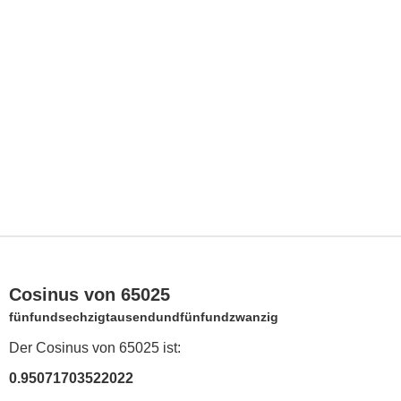
Cosinus von 65025
fünfundsechzigtausendundfünfundzwanzig
Der Cosinus von 65025 ist:
0.95071703522022