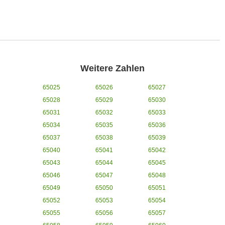
Weitere Zahlen
65025
65026
65027
65028
65029
65030
65031
65032
65033
65034
65035
65036
65037
65038
65039
65040
65041
65042
65043
65044
65045
65046
65047
65048
65049
65050
65051
65052
65053
65054
65055
65056
65057