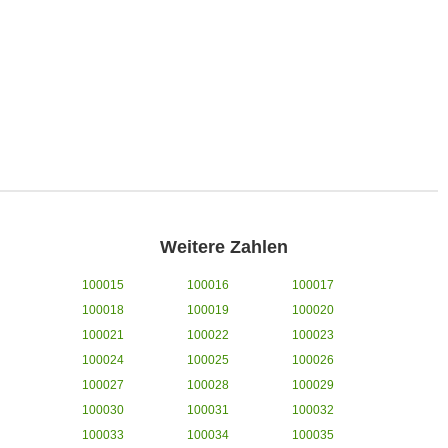
Weitere Zahlen
100015
100016
100017
100018
100019
100020
100021
100022
100023
100024
100025
100026
100027
100028
100029
100030
100031
100032
100033
100034
100035