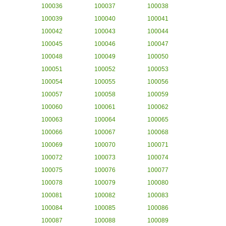
100036
100037
100038
100039
100040
100041
100042
100043
100044
100045
100046
100047
100048
100049
100050
100051
100052
100053
100054
100055
100056
100057
100058
100059
100060
100061
100062
100063
100064
100065
100066
100067
100068
100069
100070
100071
100072
100073
100074
100075
100076
100077
100078
100079
100080
100081
100082
100083
100084
100085
100086
100087
100088
100089