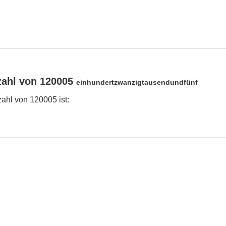
zahl von 120005
einhundertzwanzigtausendundfünf
ahl von 120005 ist: