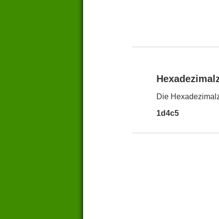
Hexadezimal
Die Hexadezimalz
1d4c5