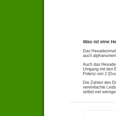
Was ist eine H
Das Hexadezimalza
auch alphanumeris
Auch das Hexadezi
Umgang mit den Bi
Potenz von 2 (Dua
Die Zahlen des Du
vereinfachte Lesb
selbst viel weniger