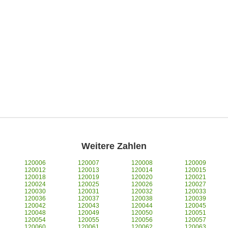
Weitere Zahlen
120006
120007
120008
120009
120012
120013
120014
120015
120018
120019
120020
120021
120024
120025
120026
120027
120030
120031
120032
120033
120036
120037
120038
120039
120042
120043
120044
120045
120048
120049
120050
120051
120054
120055
120056
120057
120060
120061
120062
120063