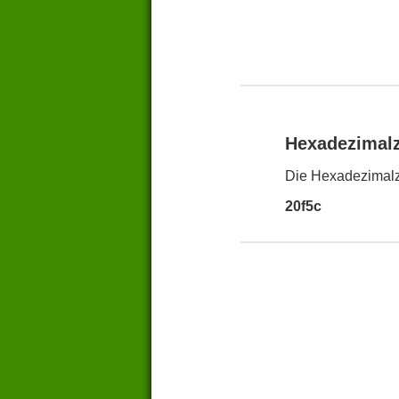
Hexadezimal
Die Hexadezimalz
20f5c