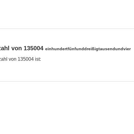
zahl von 135004
einhundertfünfunddreißigtausendundvier
ahl von 135004 ist: