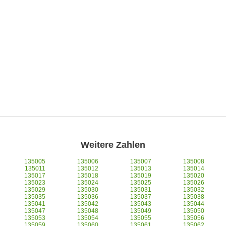
Weitere Zahlen
135005
135006
135007
135008
135011
135012
135013
135014
135017
135018
135019
135020
135023
135024
135025
135026
135029
135030
135031
135032
135035
135036
135037
135038
135041
135042
135043
135044
135047
135048
135049
135050
135053
135054
135055
135056
135059
135060
135061
135062