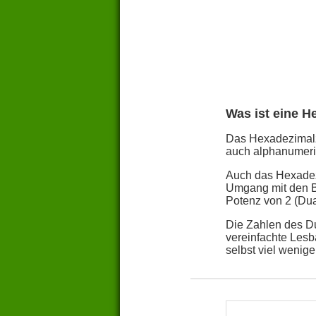
Was ist eine H
Das Hexadezimalza
auch alphanumeris
Auch das Hexadezi
Umgang mit den Bi
Potenz von 2 (Dua
Die Zahlen des Du
vereinfachte Lesb
selbst viel weniger