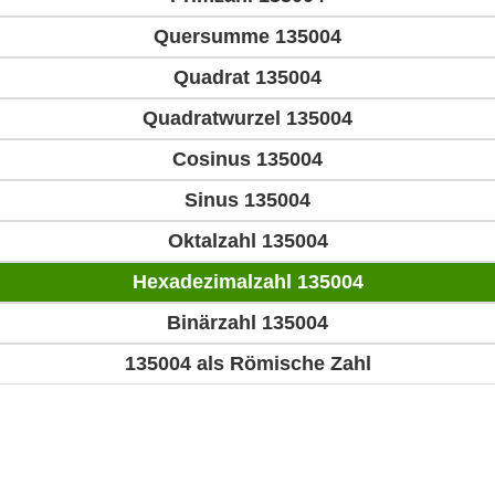
Quersumme 135004
Quadrat 135004
Quadratwurzel 135004
Cosinus 135004
Sinus 135004
Oktalzahl 135004
Hexadezimalzahl 135004
Binärzahl 135004
135004 als Römische Zahl