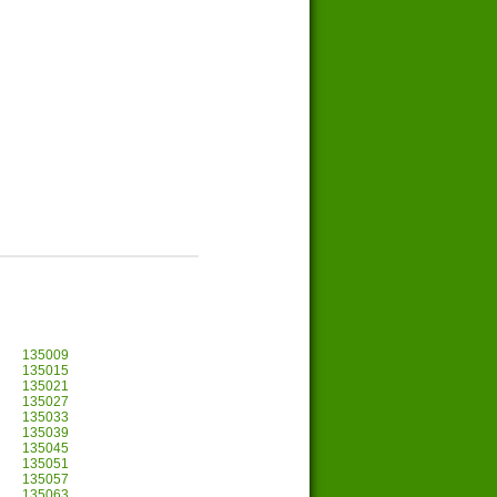
135009
135015
135021
135027
135033
135039
135045
135051
135057
135063