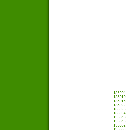
135004
135010
135016
135022
135028
135034
135040
135046
135052
135058