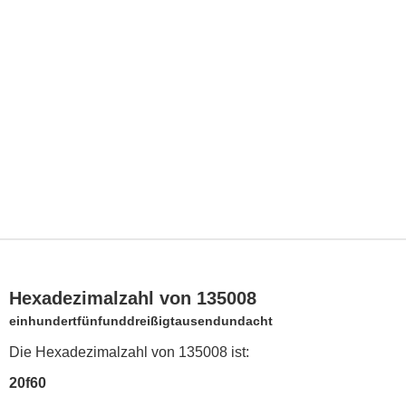
Hexadezimalzahl von 135008
einhundertfünfunddreißigtausendundacht
Die Hexadezimalzahl von 135008 ist:
20f60