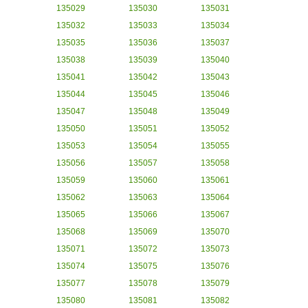
135029
135030
135031
135032
135033
135034
135035
135036
135037
135038
135039
135040
135041
135042
135043
135044
135045
135046
135047
135048
135049
135050
135051
135052
135053
135054
135055
135056
135057
135058
135059
135060
135061
135062
135063
135064
135065
135066
135067
135068
135069
135070
135071
135072
135073
135074
135075
135076
135077
135078
135079
135080
135081
135082