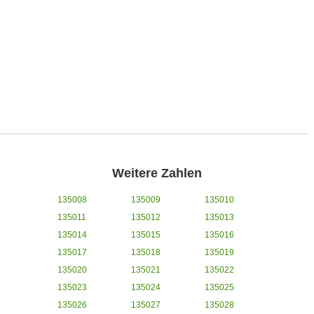
Weitere Zahlen
135008
135009
135010
135011
135012
135013
135014
135015
135016
135017
135018
135019
135020
135021
135022
135023
135024
135025
135026
135027
135028