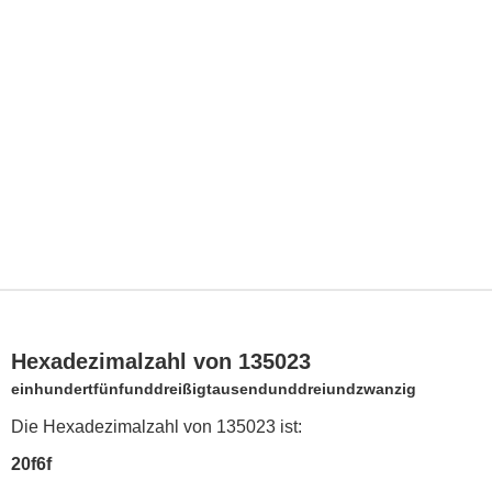
Hexadezimalzahl von 135023
einhundertfünfunddreißigtausendunddreiundzwanzig
Die Hexadezimalzahl von 135023 ist:
20f6f