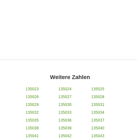
Weitere Zahlen
135023
135024
135025
135026
135027
135028
135029
135030
135031
135032
135033
135034
135035
135036
135037
135038
135039
135040
135041
135042
135043