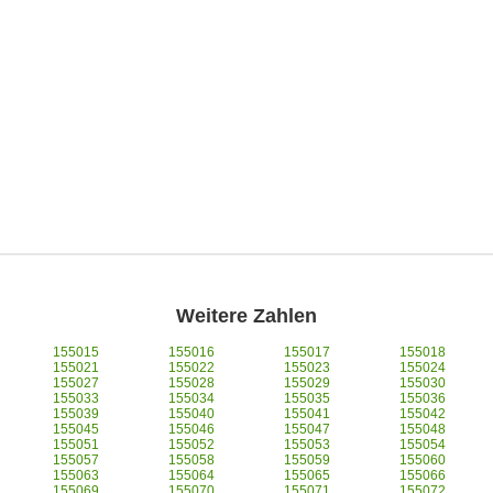
Weitere Zahlen
155015
155016
155017
155018
155021
155022
155023
155024
155027
155028
155029
155030
155033
155034
155035
155036
155039
155040
155041
155042
155045
155046
155047
155048
155051
155052
155053
155054
155057
155058
155059
155060
155063
155064
155065
155066
155069
155070
155071
155072