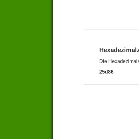
Hexadezimal
Die Hexadezimalz
25d86