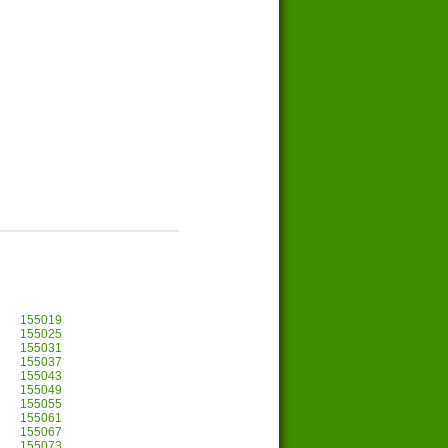
155019
155025
155031
155037
155043
155049
155055
155061
155067
155073