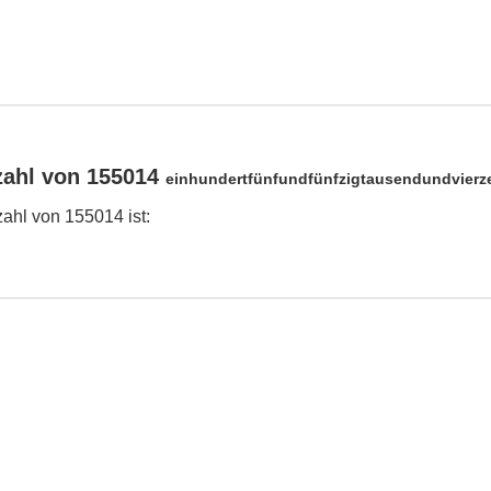
zahl von 155014
einhundertfünfundfünfzigtausendundvierz
ahl von 155014 ist: