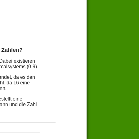
 Zahlen?
Dabei existieren
malsystems (0-9).
endet, da es den
t, da 16 eine
nn.
tellt eine
ann und die Zahl