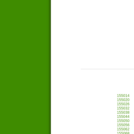
155014
155020
155026
155032
155038
155044
155050
155056
155062
155068