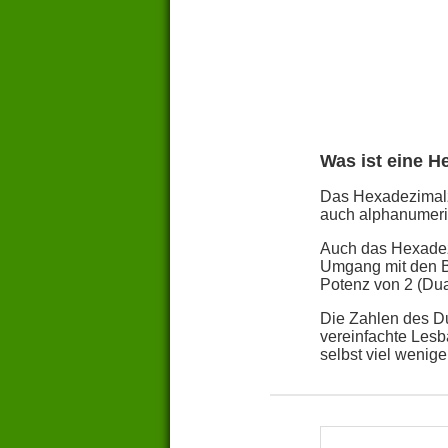
Was ist eine H
Das Hexadezimalza
auch alphanumeris
Auch das Hexadezi
Umgang mit den Bi
Potenz von 2 (Dua
Die Zahlen des Du
vereinfachte Lesb
selbst viel weniger