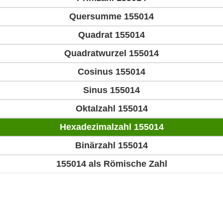
Quersumme 155014
Quadrat 155014
Quadratwurzel 155014
Cosinus 155014
Sinus 155014
Oktalzahl 155014
Hexadezimalzahl 155014
Binärzahl 155014
155014 als Römische Zahl