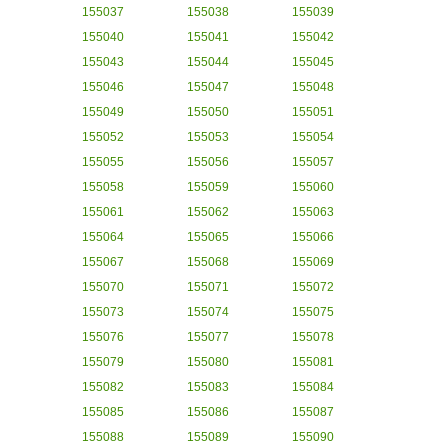
155037
155038
155039
155040
155041
155042
155043
155044
155045
155046
155047
155048
155049
155050
155051
155052
155053
155054
155055
155056
155057
155058
155059
155060
155061
155062
155063
155064
155065
155066
155067
155068
155069
155070
155071
155072
155073
155074
155075
155076
155077
155078
155079
155080
155081
155082
155083
155084
155085
155086
155087
155088
155089
155090