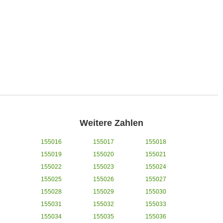
Weitere Zahlen
155016
155017
155018
155019
155020
155021
155022
155023
155024
155025
155026
155027
155028
155029
155030
155031
155032
155033
155034
155035
155036