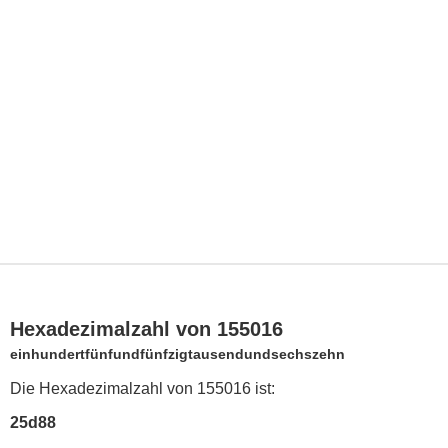
Hexadezimalzahl von 155016
einhundertfünfundfünfzigtausendundsechszehn
Die Hexadezimalzahl von 155016 ist:
25d88