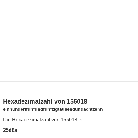
Hexadezimalzahl von 155018
einhundertfünfundfünfzigtausendundachtzehn
Die Hexadezimalzahl von 155018 ist:
25d8a