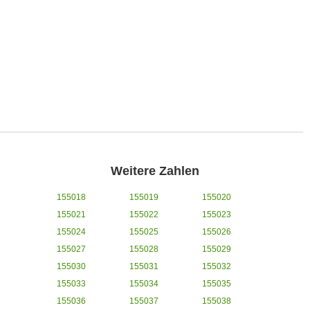
Weitere Zahlen
155018
155019
155020
155021
155022
155023
155024
155025
155026
155027
155028
155029
155030
155031
155032
155033
155034
155035
155036
155037
155038