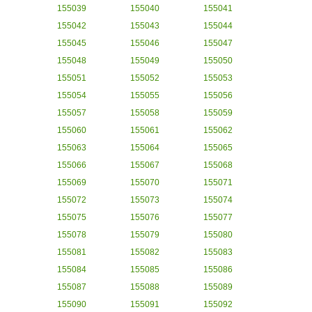
155039
155040
155041
155042
155043
155044
155045
155046
155047
155048
155049
155050
155051
155052
155053
155054
155055
155056
155057
155058
155059
155060
155061
155062
155063
155064
155065
155066
155067
155068
155069
155070
155071
155072
155073
155074
155075
155076
155077
155078
155079
155080
155081
155082
155083
155084
155085
155086
155087
155088
155089
155090
155091
155092