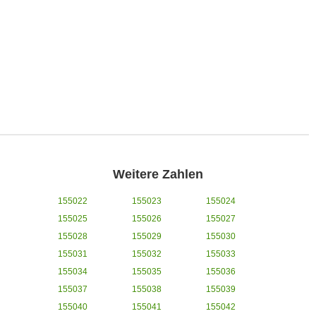
Weitere Zahlen
155022
155023
155024
155025
155026
155027
155028
155029
155030
155031
155032
155033
155034
155035
155036
155037
155038
155039
155040
155041
155042