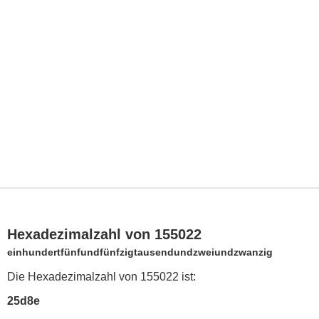
Hexadezimalzahl von 155022
einhundertfünfundfünfzigtausendundzweiundzwanzig
Die Hexadezimalzahl von 155022 ist:
25d8e