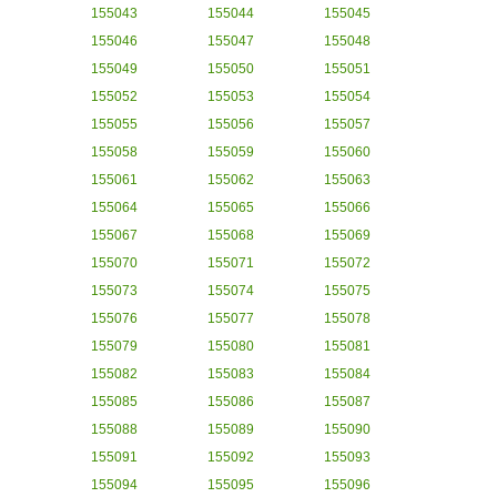
155043
155044
155045
155046
155047
155048
155049
155050
155051
155052
155053
155054
155055
155056
155057
155058
155059
155060
155061
155062
155063
155064
155065
155066
155067
155068
155069
155070
155071
155072
155073
155074
155075
155076
155077
155078
155079
155080
155081
155082
155083
155084
155085
155086
155087
155088
155089
155090
155091
155092
155093
155094
155095
155096