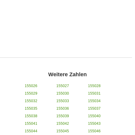
Weitere Zahlen
155026
155027
155028
155029
155030
155031
155032
155033
155034
155035
155036
155037
155038
155039
155040
155041
155042
155043
155044
155045
155046