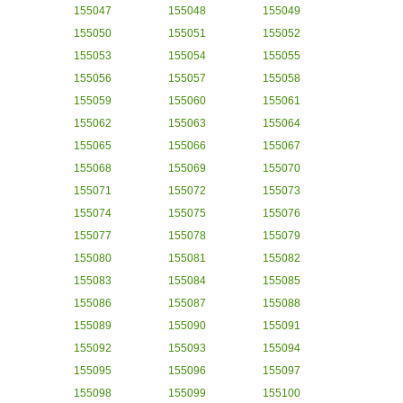
155047
155048
155049
155050
155051
155052
155053
155054
155055
155056
155057
155058
155059
155060
155061
155062
155063
155064
155065
155066
155067
155068
155069
155070
155071
155072
155073
155074
155075
155076
155077
155078
155079
155080
155081
155082
155083
155084
155085
155086
155087
155088
155089
155090
155091
155092
155093
155094
155095
155096
155097
155098
155099
155100