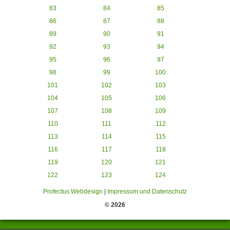
83
84
85
86
87
88
89
90
91
92
93
94
95
96
97
98
99
100
101
102
103
104
105
106
107
108
109
110
111
112
113
114
115
116
117
118
119
120
121
122
123
124
Profectus Webdesign
|
Impressum und Datenschutz
© 2026