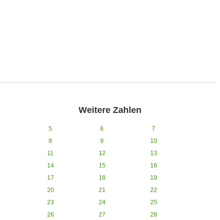
Weitere Zahlen
5
6
7
8
9
10
11
12
13
14
15
16
17
18
19
20
21
22
23
24
25
26
27
28