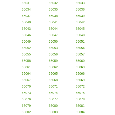
65031
65032
65033
65034
65035
65036
65037
65038
65039
65040
65041
65042
65043
65044
65045
65046
65047
65048
65049
65050
65051
65052
65053
65054
65055
65056
65057
65058
65059
65060
65061
65062
65063
65064
65065
65066
65067
65068
65069
65070
65071
65072
65073
65074
65075
65076
65077
65078
65079
65080
65081
65082
65083
65084