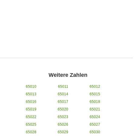
Weitere Zahlen
65010
65011
65012
65013
65014
65015
65016
65017
65018
65019
65020
65021
65022
65023
65024
65025
65026
65027
65028
65029
65030