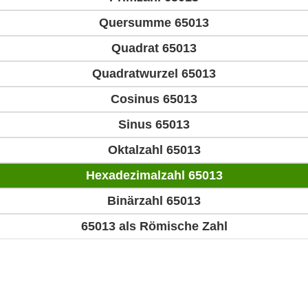
Quersumme 65013
Quadrat 65013
Quadratwurzel 65013
Cosinus 65013
Sinus 65013
Oktalzahl 65013
Hexadezimalzahl 65013
Binärzahl 65013
65013 als Römische Zahl