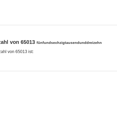
zahl von 65013
fünfundsechzigtausendunddreizehn
hl von 65013 ist: