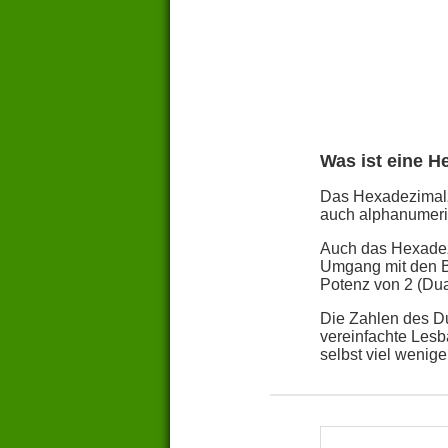
Was ist eine H
Das Hexadezimalza
auch alphanumeris
Auch das Hexadezi
Umgang mit den Bi
Potenz von 2 (Dua
Die Zahlen des Du
vereinfachte Lesb
selbst viel weniger