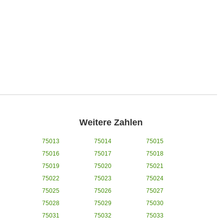
Weitere Zahlen
75013
75014
75015
75016
75017
75018
75019
75020
75021
75022
75023
75024
75025
75026
75027
75028
75029
75030
75031
75032
75033