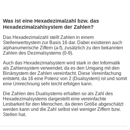
Was ist eine Hexadezimalzahl bzw. das
Hexadezimalzahlsystem der Zahlen?
Das Hexadezimalzahl stellt Zahlen in einem
Stellenwertsystem zur Basis 16 dar. Dabei existieren auch
alphanumerische Ziffern (a-f), zusätzlich zu den bekannten
Zahlen des Dezimalsystems (0-9).
Auch das Hexadezimalsystem wird stark in der Informatik
als Zahlensystem verwendet, da es den Umgang mit den
Binärsystem der Zahlen vereinfacht. Diese Vereinfachung
entsteht, da 16 eine Potenz von 2 (Dualsystem) ist und somit
eine Umrechnung sehr leicht erfolgen kann.
Die Zahlen des Dualsystems erhalten so als Zahl des
Hexadezimalsystems dargestellt eine vereinfachte
Lesbarkeit für den Menschen, da deren Größe abgeschätzt
werden kann und die Zahl selbst viel weniger Ziffern bzw.
Stellen hat.