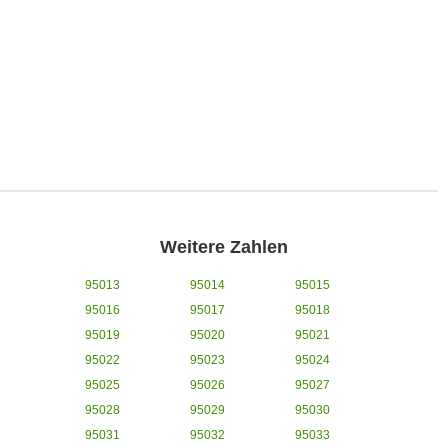
Weitere Zahlen
95013
95014
95015
95016
95017
95018
95019
95020
95021
95022
95023
95024
95025
95026
95027
95028
95029
95030
95031
95032
95033