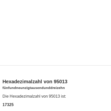
Hexadezimalzahl von 95013
fünfundneunzigtausendunddreizehn
Die Hexadezimalzahl von 95013 ist:
17325