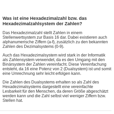
Was ist eine Hexadezimalzahl bzw. das
Hexadezimalzahlsystem der Zahlen?
Das Hexadezimalzahl stellt Zahlen in einem
Stellenwertsystem zur Basis 16 dar. Dabei existieren auch
alphanumerische Ziffern (a-f), zusätzlich zu den bekannten
Zahlen des Dezimalsystems (0-9).
Auch das Hexadezimalsystem wird stark in der Informatik
als Zahlensystem verwendet, da es den Umgang mit den
Binärsystem der Zahlen vereinfacht. Diese Vereinfachung
entsteht, da 16 eine Potenz von 2 (Dualsystem) ist und somit
eine Umrechnung sehr leicht erfolgen kann.
Die Zahlen des Dualsystems erhalten so als Zahl des
Hexadezimalsystems dargestellt eine vereinfachte
Lesbarkeit für den Menschen, da deren Größe abgeschätzt
werden kann und die Zahl selbst viel weniger Ziffern bzw.
Stellen hat.