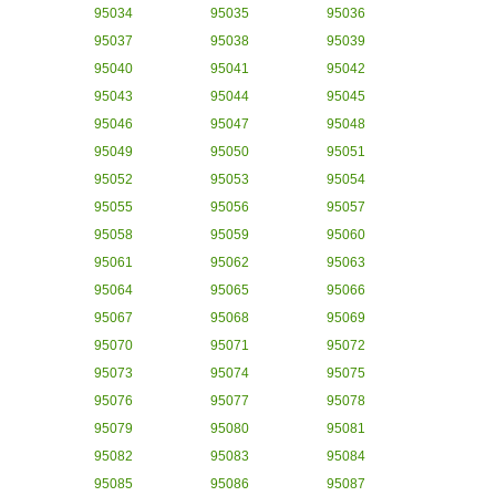
95034
95035
95036
95037
95038
95039
95040
95041
95042
95043
95044
95045
95046
95047
95048
95049
95050
95051
95052
95053
95054
95055
95056
95057
95058
95059
95060
95061
95062
95063
95064
95065
95066
95067
95068
95069
95070
95071
95072
95073
95074
95075
95076
95077
95078
95079
95080
95081
95082
95083
95084
95085
95086
95087