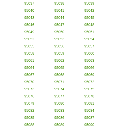
95037
95038
95039
95040
95041
95042
95043
95044
95045
95046
95047
95048
95049
95050
95051
95052
95053
95054
95055
95056
95057
95058
95059
95060
95061
95062
95063
95064
95065
95066
95067
95068
95069
95070
95071
95072
95073
95074
95075
95076
95077
95078
95079
95080
95081
95082
95083
95084
95085
95086
95087
95088
95089
95090