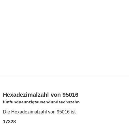
Hexadezimalzahl von 95016
fünfundneunzigtausendundsechszehn
Die Hexadezimalzahl von 95016 ist:
17328