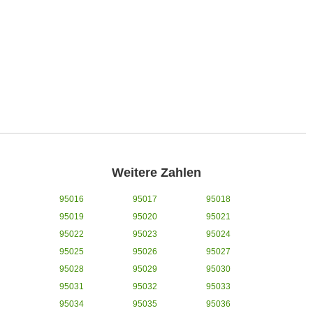
Weitere Zahlen
95016
95017
95018
95019
95020
95021
95022
95023
95024
95025
95026
95027
95028
95029
95030
95031
95032
95033
95034
95035
95036