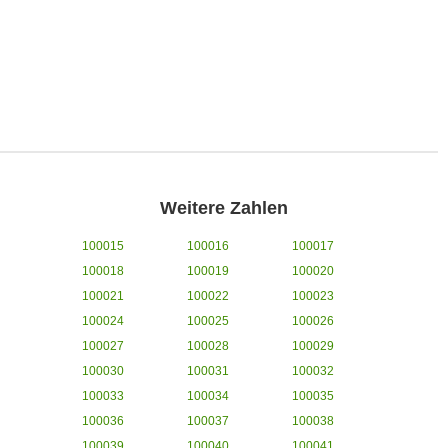
Weitere Zahlen
100015
100016
100017
100018
100019
100020
100021
100022
100023
100024
100025
100026
100027
100028
100029
100030
100031
100032
100033
100034
100035
100036
100037
100038
100039
100040
100041