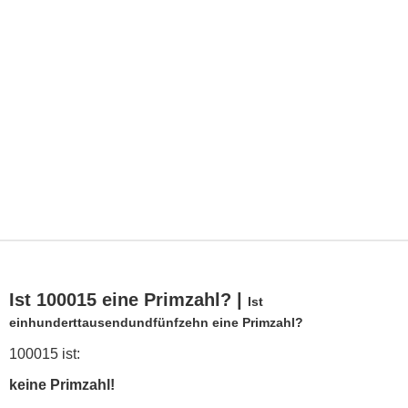
Ist 100015 eine Primzahl? |
Ist
einhunderttausendundfünfzehn eine Primzahl?
100015 ist:
keine Primzahl!