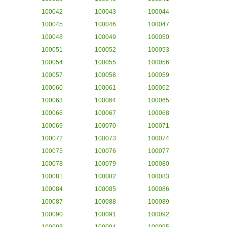
100042
100043
100044
100045
100046
100047
100048
100049
100050
100051
100052
100053
100054
100055
100056
100057
100058
100059
100060
100061
100062
100063
100064
100065
100066
100067
100068
100069
100070
100071
100072
100073
100074
100075
100076
100077
100078
100079
100080
100081
100082
100083
100084
100085
100086
100087
100088
100089
100090
100091
100092