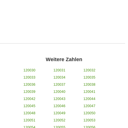
Weitere Zahlen
120030
120031
120032
120033
120034
120035
120036
120037
120038
120039
120040
120041
120042
120043
120044
120045
120046
120047
120048
120049
120050
120051
120052
120053
120054
120055
120056