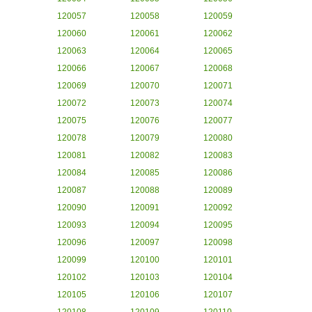
120057
120058
120059
120060
120061
120062
120063
120064
120065
120066
120067
120068
120069
120070
120071
120072
120073
120074
120075
120076
120077
120078
120079
120080
120081
120082
120083
120084
120085
120086
120087
120088
120089
120090
120091
120092
120093
120094
120095
120096
120097
120098
120099
120100
120101
120102
120103
120104
120105
120106
120107