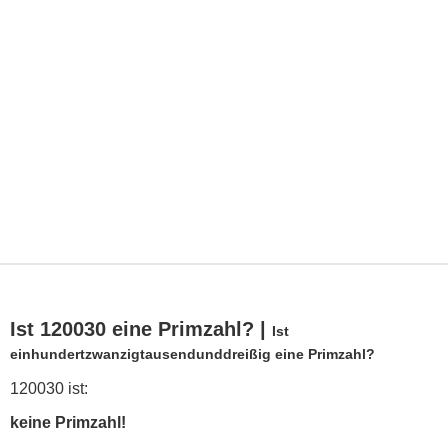
Ist 120030 eine Primzahl? |
Ist
einhundertzwanzigtausendunddreißig eine Primzahl?
120030 ist:
keine Primzahl!