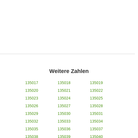
Weitere Zahlen
135017
135018
135019
135020
135021
135022
135023
135024
135025
135026
135027
135028
135029
135030
135031
135032
135033
135034
135035
135036
135037
135038
135039
135040