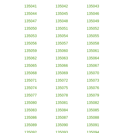
135041
135042
135043
135044
135045
135046
135047
135048
135049
135050
135051
135052
135053
135054
135055
135056
135057
135058
135059
135060
135061
135062
135063
135064
135065
135066
135067
135068
135069
135070
135071
135072
135073
135074
135075
135076
135077
135078
135079
135080
135081
135082
135083
135084
135085
135086
135087
135088
135089
135090
135091
135092
135093
135094