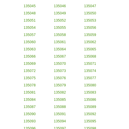
135045
135046
135047
135048
135049
135050
135051
135052
135053
135054
135055
135056
135057
135058
135059
135060
135061
135062
135063
135064
135065
135066
135067
135068
135069
135070
135071
135072
135073
135074
135075
135076
135077
135078
135079
135080
135081
135082
135083
135084
135085
135086
135087
135088
135089
135090
135091
135092
135093
135094
135095
135096
135097
135098