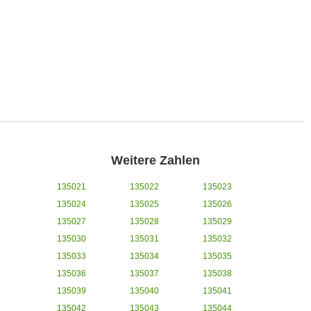
Weitere Zahlen
135021
135022
135023
135024
135025
135026
135027
135028
135029
135030
135031
135032
135033
135034
135035
135036
135037
135038
135039
135040
135041
135042
135043
135044