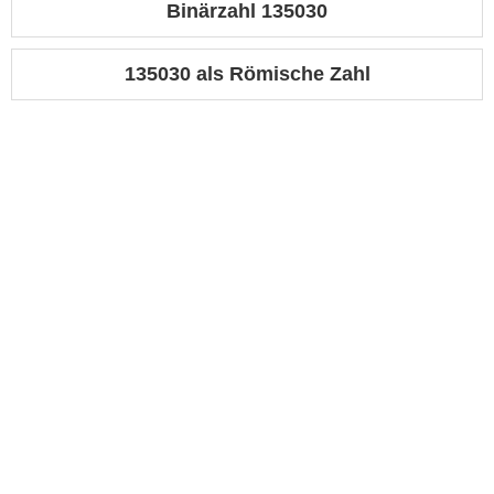
Binärzahl 135030
135030 als Römische Zahl