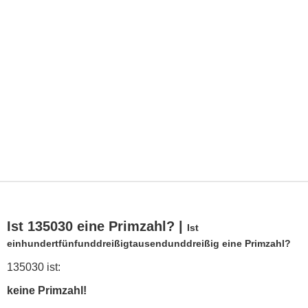
Ist 135030 eine Primzahl? |
Ist
einhundertfünfunddreißigtausendunddreißig eine Primzahl?
135030 ist:
keine Primzahl!