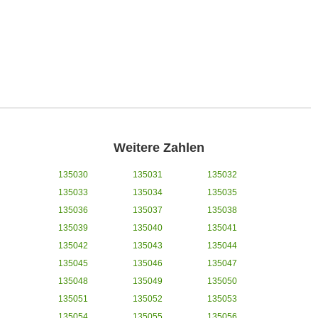
Weitere Zahlen
135030
135031
135032
135033
135034
135035
135036
135037
135038
135039
135040
135041
135042
135043
135044
135045
135046
135047
135048
135049
135050
135051
135052
135053
135054
135055
135056