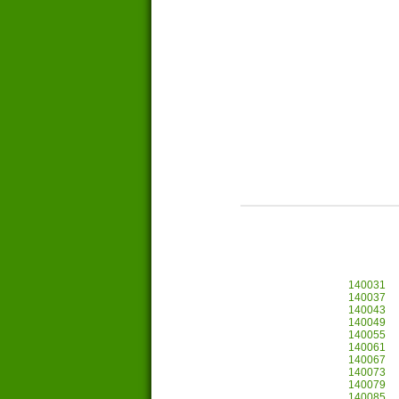
140031
140037
140043
140049
140055
140061
140067
140073
140079
140085