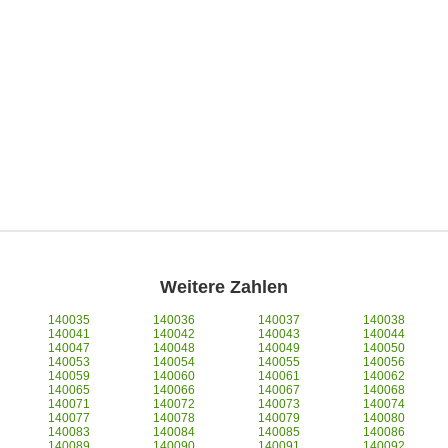
Weitere Zahlen
140035
140036
140037
140038
140041
140042
140043
140044
140047
140048
140049
140050
140053
140054
140055
140056
140059
140060
140061
140062
140065
140066
140067
140068
140071
140072
140073
140074
140077
140078
140079
140080
140083
140084
140085
140086
140089
140090
140091
140092