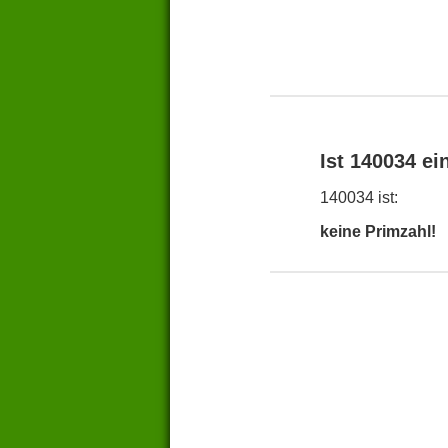
Ist 140034 ei
140034 ist:
keine Primzahl!