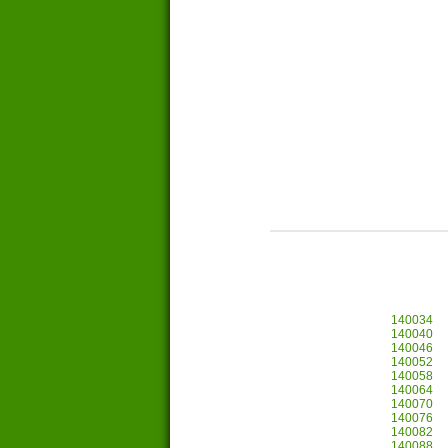
140034
140040
140046
140052
140058
140064
140070
140076
140082
140088