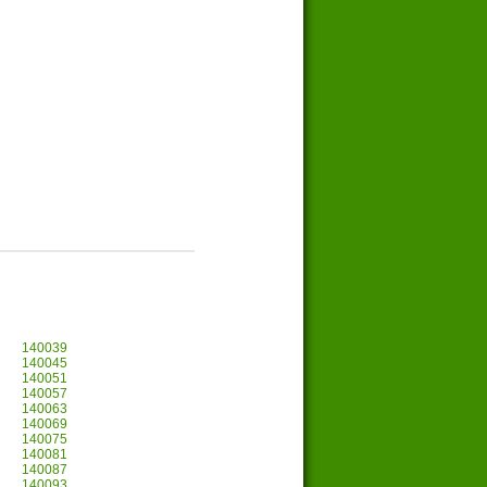
140039
140045
140051
140057
140063
140069
140075
140081
140087
140093