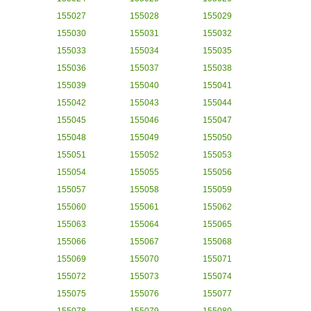
155027
155028
155029
155030
155031
155032
155033
155034
155035
155036
155037
155038
155039
155040
155041
155042
155043
155044
155045
155046
155047
155048
155049
155050
155051
155052
155053
155054
155055
155056
155057
155058
155059
155060
155061
155062
155063
155064
155065
155066
155067
155068
155069
155070
155071
155072
155073
155074
155075
155076
155077