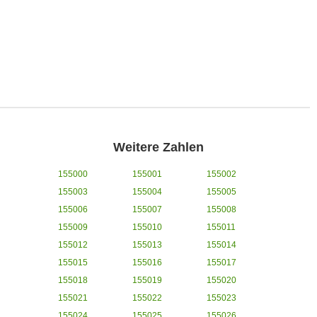
Weitere Zahlen
155000
155001
155002
155003
155004
155005
155006
155007
155008
155009
155010
155011
155012
155013
155014
155015
155016
155017
155018
155019
155020
155021
155022
155023
155024
155025
155026