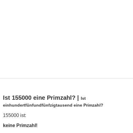
Ist 155000 eine Primzahl? |
Ist
einhundertfünfundfünfzigtausend eine Primzahl?
155000 ist:
keine Primzahl!