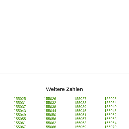
Weitere Zahlen
155025
155026
155027
155028
155031
155032
155033
155034
155037
155038
155039
155040
155043
155044
155045
155046
155049
155050
155051
155052
155055
155056
155057
155058
155061
155062
155063
155064
155067
155068
155069
155070