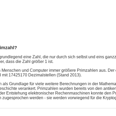
rimzahl?
grundlegend eine Zahl, die nur durch sich selbst und eins ganzzah
er, dass die Zahl größer 1 ist.
en Menschen und Computer immer größere Primzahlen aus. Der 
ahl mit 17425170 Dezimalstellen (Stand 2013).
 als Grundlage für viele weitere Berechnungen in der Mathemati
schichte verankert. Primzahlen wurden bereits von den antike
t der Entstehung elektronischer Rechenmaschinen konnte den P
n zugesprochen werden - sie werden vorwiegend für die Kryptog