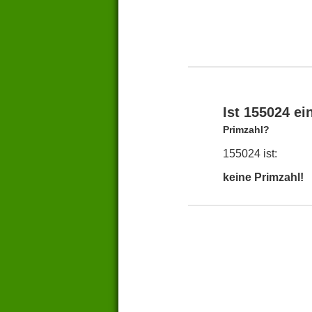
Ist 155024 ei
Primzahl?
155024 ist:
keine Primzahl!