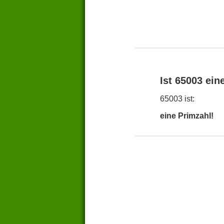
Ist 65003 ein
65003 ist:
eine Primzahl!