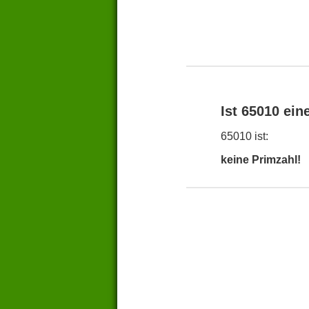
Ist 65010 ein
65010 ist:
keine Primzahl!