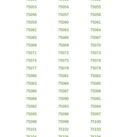
75053
75054
75055
75056
75057
75058
75059
75060
75061
75062
75063
75064
75065
75066
75067
75068
75069
75070
75071
75072
75073
75074
75075
75076
75077
75078
75079
75080
75081
75082
75083
75084
75085
75086
75087
75088
75089
75090
75091
75092
75093
75094
75095
75096
75097
75098
75099
75100
75101
75102
75103