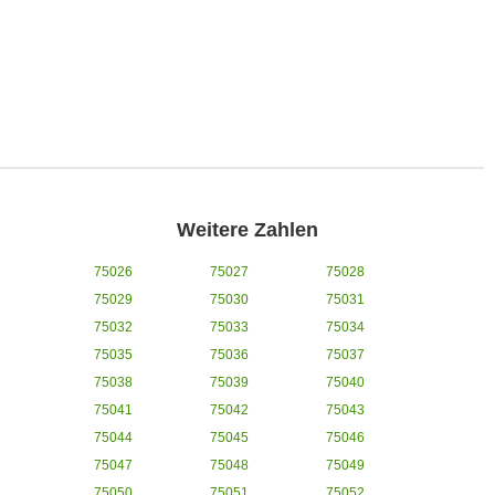
Weitere Zahlen
75026
75027
75028
75029
75030
75031
75032
75033
75034
75035
75036
75037
75038
75039
75040
75041
75042
75043
75044
75045
75046
75047
75048
75049
75050
75051
75052