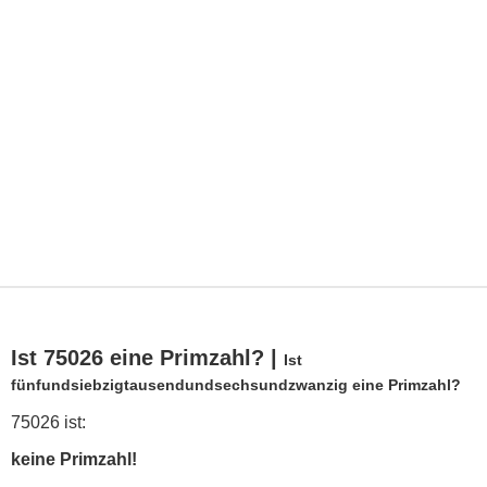
Ist 75026 eine Primzahl? |
Ist
fünfundsiebzigtausendundsechsundzwanzig eine Primzahl?
75026 ist:
keine Primzahl!