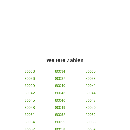
Weitere Zahlen
80033
80034
80035
80036
80037
80038
80039
80040
80041
80042
80043
80044
80045
80046
80047
80048
80049
80050
80051
80052
80053
80054
80055
80056
80057
80058
80059