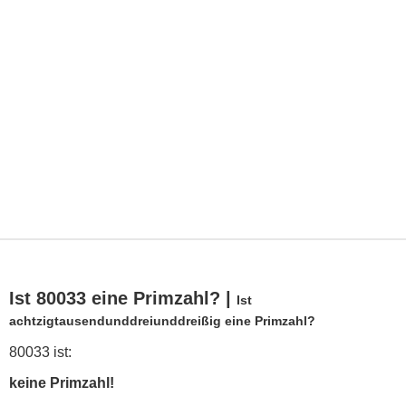
Ist 80033 eine Primzahl? |
Ist
achtzigtausendunddreiunddreißig eine Primzahl?
80033 ist:
keine Primzahl!