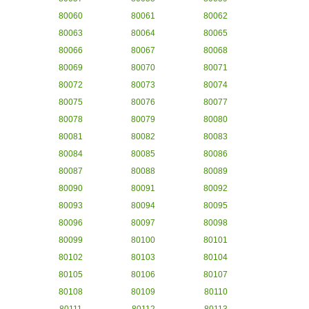
80060
80061
80062
80063
80064
80065
80066
80067
80068
80069
80070
80071
80072
80073
80074
80075
80076
80077
80078
80079
80080
80081
80082
80083
80084
80085
80086
80087
80088
80089
80090
80091
80092
80093
80094
80095
80096
80097
80098
80099
80100
80101
80102
80103
80104
80105
80106
80107
80108
80109
80110