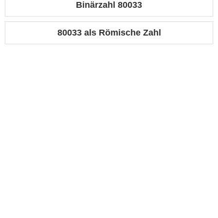
Binärzahl 80033
80033 als Römische Zahl