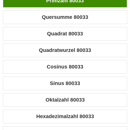
Primzahl 80033
Quersumme 80033
Quadrat 80033
Quadratwurzel 80033
Cosinus 80033
Sinus 80033
Oktalzahl 80033
Hexadezimalzahl 80033