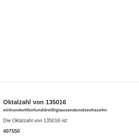
Oktalzahl von 135016
einhundertfünfunddreißigtausendundsechszehn
Die Oktalzahl von 135016 ist:
407550