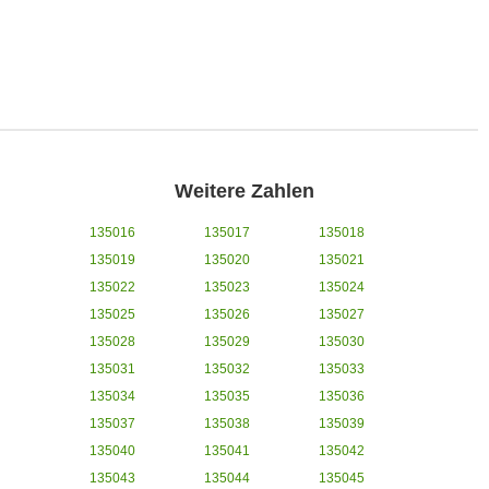
Weitere Zahlen
135016
135017
135018
135019
135020
135021
135022
135023
135024
135025
135026
135027
135028
135029
135030
135031
135032
135033
135034
135035
135036
135037
135038
135039
135040
135041
135042
135043
135044
135045