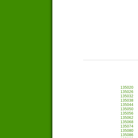
135020
135026
135032
135038
135044
135050
135056
135062
135068
135074
135080
135086