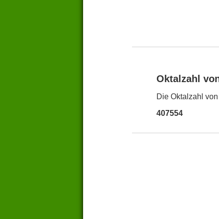
Oktalzahl vo
Die Oktalzahl von
407554