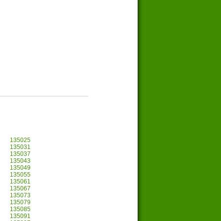
135025
135031
135037
135043
135049
135055
135061
135067
135073
135079
135085
135091