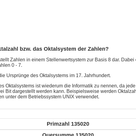
ktalzahl bzw. das Oktalsystem der Zahlen?
ellt Zahlen in einem Stellenwertsystem zur Basis 8 dar. Dabei e
hlen 0 - 7.
 die Ursprünge des Oktalsystems im 17. Jahrhundert.
 Oktalsystems ist wiederum die Informatik zu nennen, da jede Z
rei Bit dargestellt werden kann. Beispielsweise werden Oktalza
ten unter dem Betriebssystem UNIX verwendet.
Primzahl 135020
Quersumme 135020