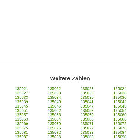
Weitere Zahlen
135021
135022
135023
135024
135027
135028
135029
135030
135033
135034
135035
135036
135039
135040
135041
135042
135045
135046
135047
135048
135051
135052
135053
135054
135057
135058
135059
135060
135063
135064
135065
135066
135069
135070
135071
135072
135075
135076
135077
135078
135081
135082
135083
135084
135087
135088
135089
135090