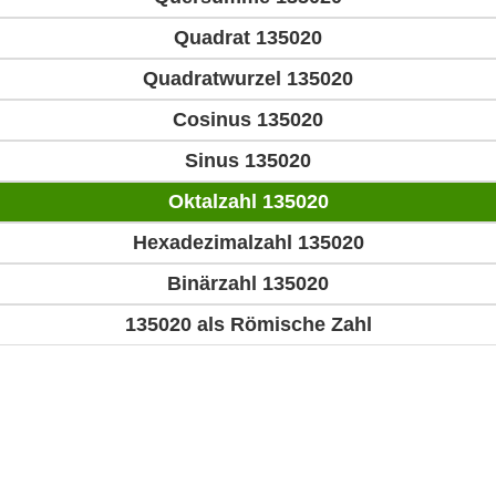
Quadrat 135020
Quadratwurzel 135020
Cosinus 135020
Sinus 135020
Oktalzahl 135020
Hexadezimalzahl 135020
Binärzahl 135020
135020 als Römische Zahl