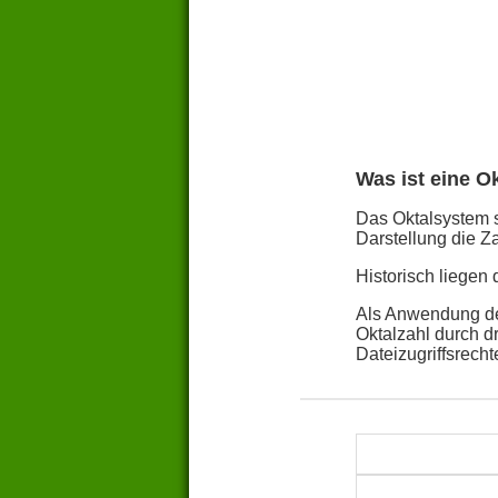
Was ist eine O
Das Oktalsystem st
Darstellung die Za
Historisch liegen
Als Anwendung des
Oktalzahl durch d
Dateizugriffsrech