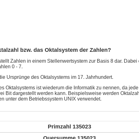
ktalzahl bzw. das Oktalsystem der Zahlen?
ellt Zahlen in einem Stellenwertsystem zur Basis 8 dar. Dabei e
hlen 0 - 7.
 die Ursprünge des Oktalsystems im 17. Jahrhundert.
 Oktalsystems ist wiederum die Informatik zu nennen, da jede Z
rei Bit dargestellt werden kann. Beispielsweise werden Oktalza
ten unter dem Betriebssystem UNIX verwendet.
Primzahl 135023
Quersumme 135023