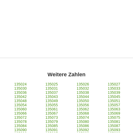
Weitere Zahlen
135024
135025
135026
135027
135030
135031
135032
135033
135036
135037
135038
135039
135042
135043
135044
135045
135048
135049
135050
135051
135054
135055
135056
135057
135060
135061
135062
135063
135066
135067
135068
135069
135072
135073
135074
135075
135078
135079
135080
135081
135084
135085
135086
135087
135090
135091
135092
135093