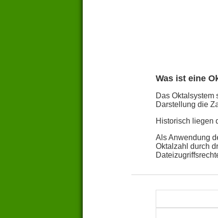
Was ist eine O
Das Oktalsystem st
Darstellung die Za
Historisch liegen
Als Anwendung des
Oktalzahl durch d
Dateizugriffsrech