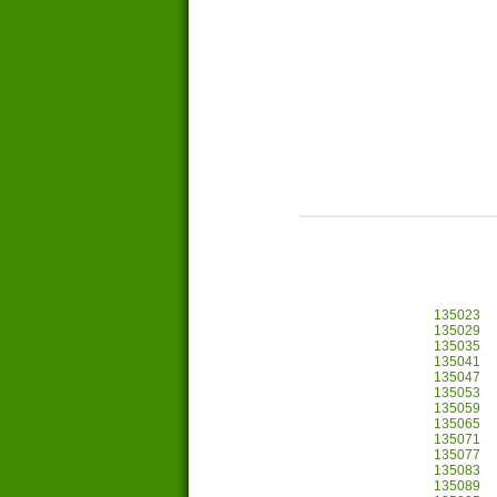
135023
135029
135035
135041
135047
135053
135059
135065
135071
135077
135083
135089