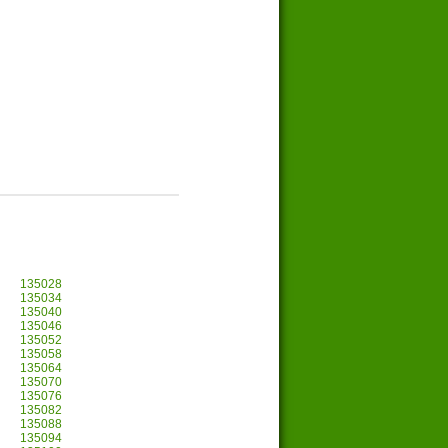
135028
135034
135040
135046
135052
135058
135064
135070
135076
135082
135088
135094