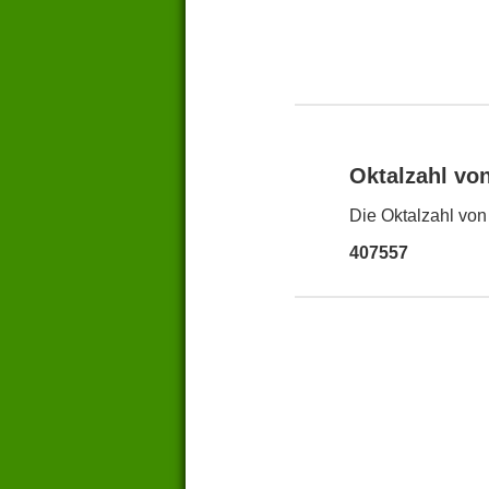
Oktalzahl vo
Die Oktalzahl von
407557