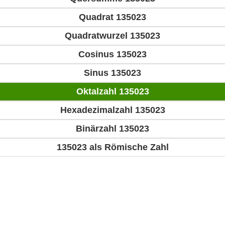
Quadrat 135023
Quadratwurzel 135023
Cosinus 135023
Sinus 135023
Oktalzahl 135023
Hexadezimalzahl 135023
Binärzahl 135023
135023 als Römische Zahl