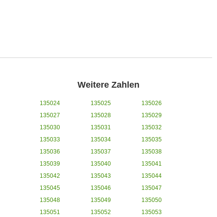
Weitere Zahlen
135024
135025
135026
135027
135028
135029
135030
135031
135032
135033
135034
135035
135036
135037
135038
135039
135040
135041
135042
135043
135044
135045
135046
135047
135048
135049
135050
135051
135052
135053