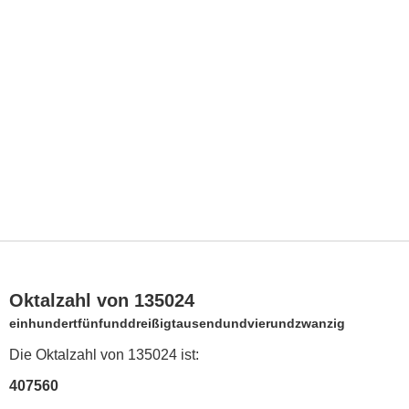
Oktalzahl von 135024
einhundertfünfunddreißigtausendundvierundzwanzig
Die Oktalzahl von 135024 ist:
407560