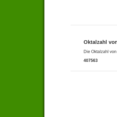
Oktalzahl vo
Die Oktalzahl von
407563