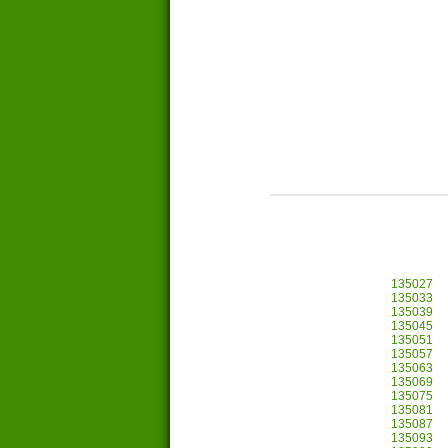
135027
135033
135039
135045
135051
135057
135063
135069
135075
135081
135087
135093