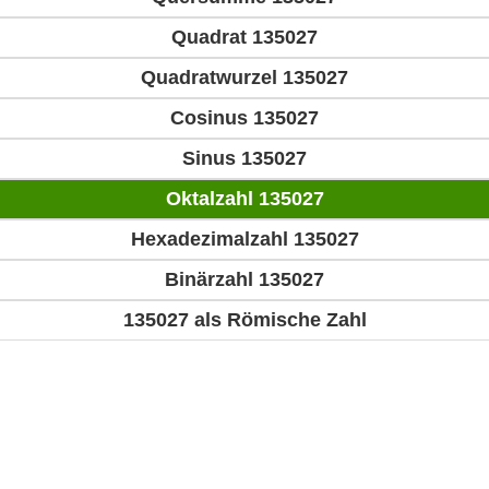
Quadrat 135027
Quadratwurzel 135027
Cosinus 135027
Sinus 135027
Oktalzahl 135027
Hexadezimalzahl 135027
Binärzahl 135027
135027 als Römische Zahl