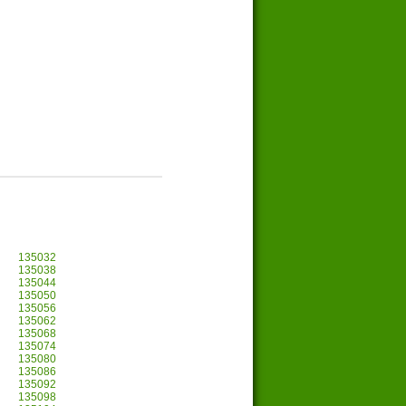
135032
135038
135044
135050
135056
135062
135068
135074
135080
135086
135092
135098