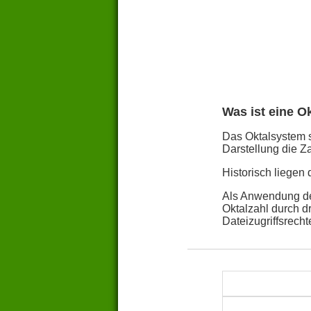
Was ist eine O
Das Oktalsystem st
Darstellung die Za
Historisch liegen
Als Anwendung des
Oktalzahl durch d
Dateizugriffsrech