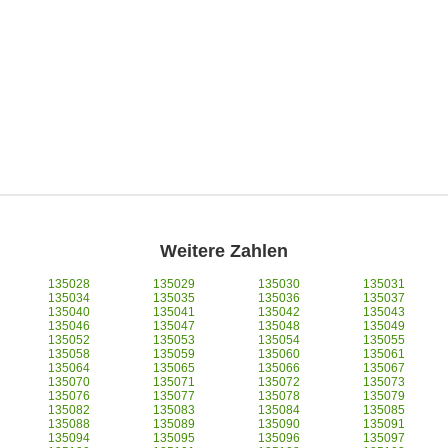
Weitere Zahlen
135028
135029
135030
135031
135034
135035
135036
135037
135040
135041
135042
135043
135046
135047
135048
135049
135052
135053
135054
135055
135058
135059
135060
135061
135064
135065
135066
135067
135070
135071
135072
135073
135076
135077
135078
135079
135082
135083
135084
135085
135088
135089
135090
135091
135094
135095
135096
135097