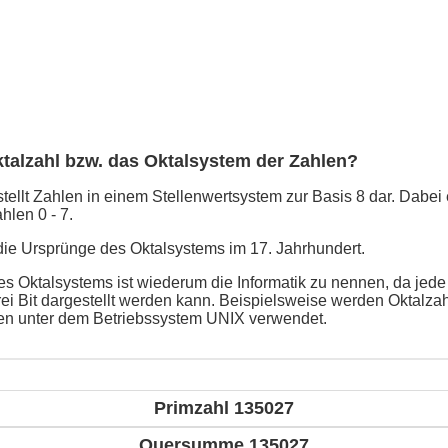
ktalzahl bzw. das Oktalsystem der Zahlen?
ellt Zahlen in einem Stellenwertsystem zur Basis 8 dar. Dabei e
hlen 0 - 7.
 die Ursprünge des Oktalsystems im 17. Jahrhundert.
 Oktalsystems ist wiederum die Informatik zu nennen, da jede Z
rei Bit dargestellt werden kann. Beispielsweise werden Oktalza
ten unter dem Betriebssystem UNIX verwendet.
Primzahl 135027
Quersumme 135027