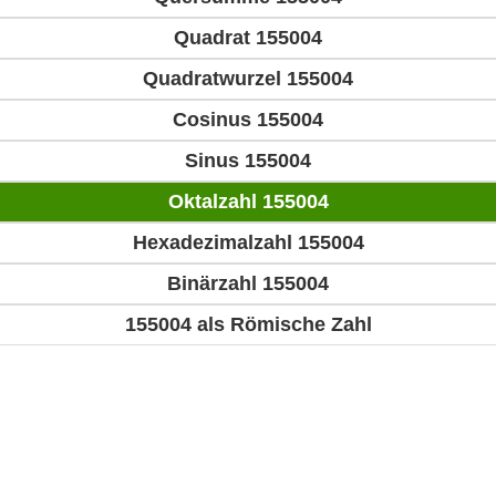
Quadrat 155004
Quadratwurzel 155004
Cosinus 155004
Sinus 155004
Oktalzahl 155004
Hexadezimalzahl 155004
Binärzahl 155004
155004 als Römische Zahl