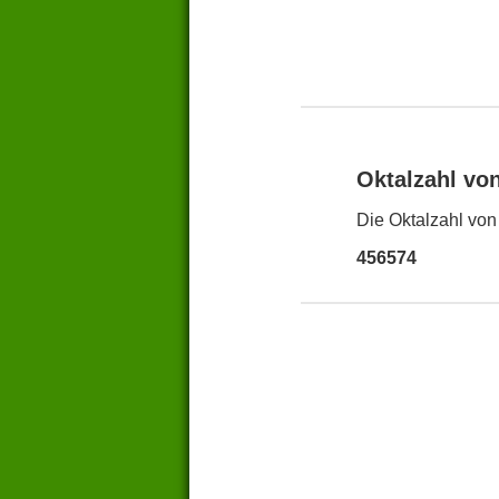
Oktalzahl vo
Die Oktalzahl von
456574