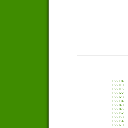
155004
155010
155016
155022
155028
155034
155040
155046
155052
155058
155064
155070