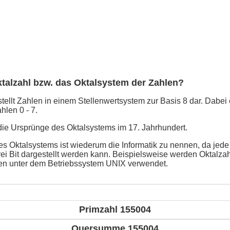
ktalzahl bzw. das Oktalsystem der Zahlen?
ellt Zahlen in einem Stellenwertsystem zur Basis 8 dar. Dabei e
hlen 0 - 7.
 die Ursprünge des Oktalsystems im 17. Jahrhundert.
 Oktalsystems ist wiederum die Informatik zu nennen, da jede Z
rei Bit dargestellt werden kann. Beispielsweise werden Oktalza
ten unter dem Betriebssystem UNIX verwendet.
Primzahl 155004
Quersumme 155004