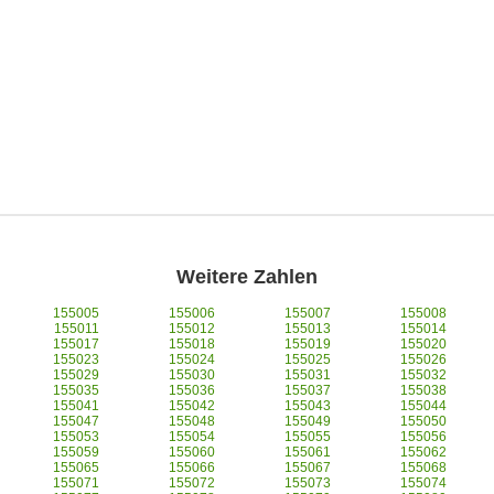
Weitere Zahlen
155005
155006
155007
155008
155011
155012
155013
155014
155017
155018
155019
155020
155023
155024
155025
155026
155029
155030
155031
155032
155035
155036
155037
155038
155041
155042
155043
155044
155047
155048
155049
155050
155053
155054
155055
155056
155059
155060
155061
155062
155065
155066
155067
155068
155071
155072
155073
155074