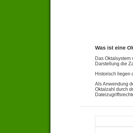
Was ist eine O
Das Oktalsystem st
Darstellung die Za
Historisch liegen
Als Anwendung des
Oktalzahl durch d
Dateizugriffsrech