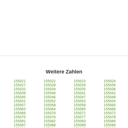
Weitere Zahlen
155021
155022
155023
155024
155027
155028
155029
155030
155033
155034
155035
155036
155039
155040
155041
155042
155045
155046
155047
155048
155051
155052
155053
155054
155057
155058
155059
155060
155063
155064
155065
155066
155069
155070
155071
155072
155075
155076
155077
155078
155081
155082
155083
155084
155087
155088
155089
155090