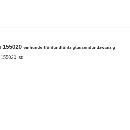
n 155020
einhundertfünfundfünfzigtausendundzwanzig
 155020 ist: