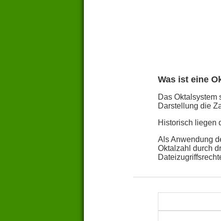
Was ist eine O
Das Oktalsystem st
Darstellung die Za
Historisch liegen
Als Anwendung des
Oktalzahl durch d
Dateizugriffsrech