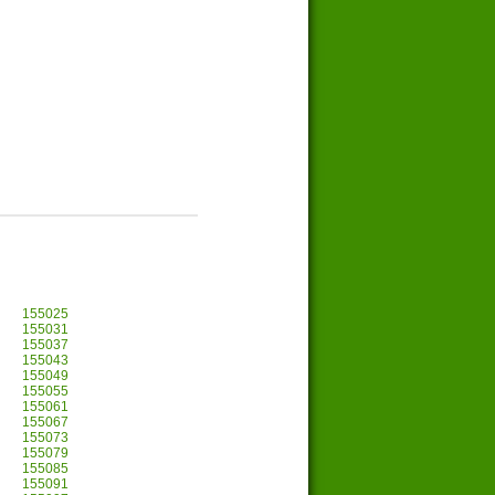
155025
155031
155037
155043
155049
155055
155061
155067
155073
155079
155085
155091