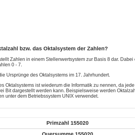
ktalzahl bzw. das Oktalsystem der Zahlen?
ellt Zahlen in einem Stellenwertsystem zur Basis 8 dar. Dabei e
hlen 0 - 7.
 die Ursprünge des Oktalsystems im 17. Jahrhundert.
 Oktalsystems ist wiederum die Informatik zu nennen, da jede Z
rei Bit dargestellt werden kann. Beispielsweise werden Oktalza
ten unter dem Betriebssystem UNIX verwendet.
Primzahl 155020
Quersumme 155020